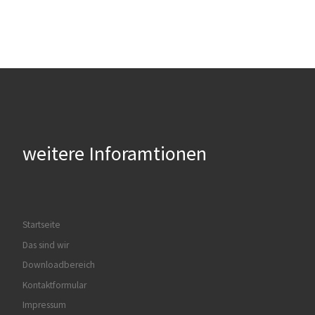
weitere Inforamtionen
Startseite
Das sind wir
Downloadbereich
Kontaktformular
Impressum