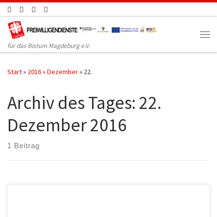
Zum Inhalt springen
für das Bistum Magdeburg e.V.
Start
»
2016
»
Dezember
»
22.
Archiv des Tages:
22.
Dezember 2016
1 Beitrag