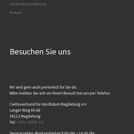
Datenschutzerklärung
Partner
Besuchen Sie uns
Wir sind gern auch persönlich für Sie da.
Bitte melden Sie sich vor Ihrem Besuch bei uns per Telefon.
Caritasverband für das Bistum Magdeburg e.V.
Langer Weg 65-66
39112 Magdeburg
Tel.:
0391-59808 221
Servicezeiten: Montag-Freitag 9.00 Uhr – 16.00 Uhr