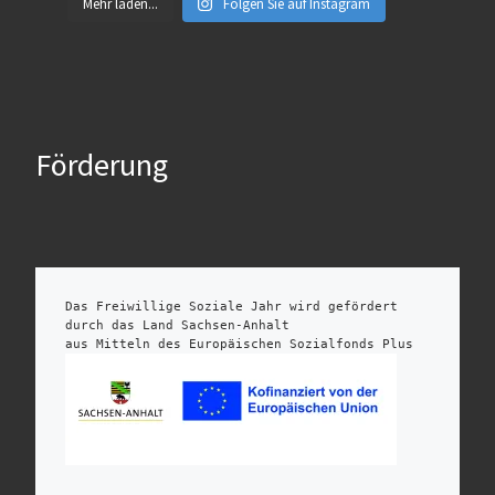
Mehr laden...
Folgen Sie auf Instagram
Förderung
Das Freiwillige Soziale Jahr wird gefördert 
durch das Land Sachsen-Anhalt 
aus Mitteln des Europäischen Sozialfonds Plus