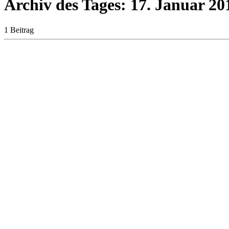
Archiv des Tages:
17. Januar 20
1 Beitrag