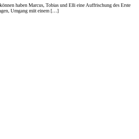
n können haben Marcus, Tobias und Elli eine Auffrischung des Erste
ungen, Umgang miit einem […]