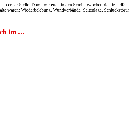
lle an erster Stelle. Damit wir euch in den Seminarwochen richtig helfe
nhalte waren: Wiederbelebung, Wundverbände, Seitenlage, Schluckstör
auch im …