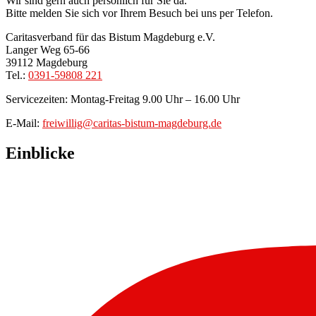
Wir sind gern auch persönlich für Sie da.
Bitte melden Sie sich vor Ihrem Besuch bei uns per Telefon.
Caritasverband für das Bistum Magdeburg e.V.
Langer Weg 65-66
39112 Magdeburg
Tel.:
0391-59808 221
Servicezeiten: Montag-Freitag 9.00 Uhr – 16.00 Uhr
E-Mail:
freiwillig@caritas-bistum-magdeburg.de
Einblicke