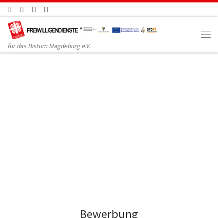
Zum Inhalt springen
für das Bistum Magdeburg e.V.
Bewerbung