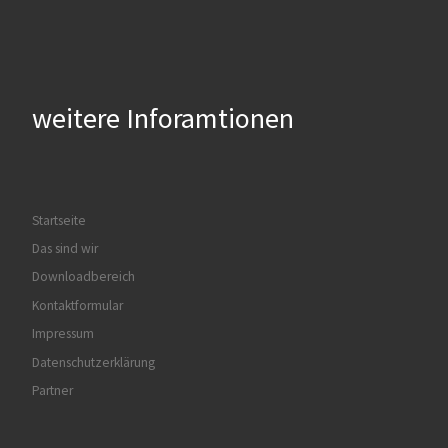
weitere Inforamtionen
Startseite
Das sind wir
Downloadbereich
Kontaktformular
Impressum
Datenschutzerklärung
Partner