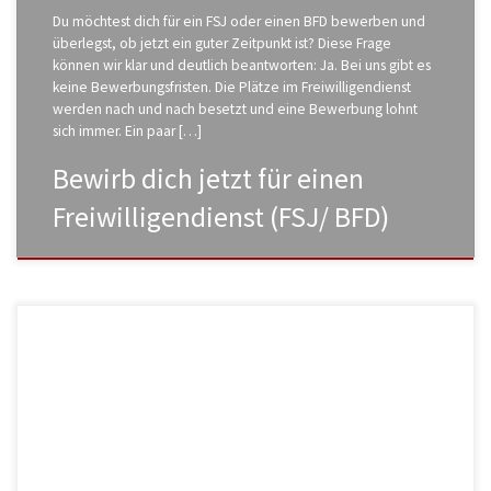
Du möchtest dich für ein FSJ oder einen BFD bewerben und
überlegst, ob jetzt ein guter Zeitpunkt ist? Diese Frage
können wir klar und deutlich beantworten: Ja. Bei uns gibt es
keine Bewerbungsfristen. Die Plätze im Freiwilligendienst
werden nach und nach besetzt und eine Bewerbung lohnt
sich immer. Ein paar […]
Bewirb dich jetzt für einen
Freiwilligendienst (FSJ/ BFD)
Willkommen im Freiwilligendienst