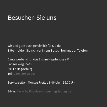
Besuchen Sie uns
Wir sind gern auch persönlich für Sie da.
Bitte melden Sie sich vor Ihrem Besuch bei uns per Telefon.
Caritasverband für das Bistum Magdeburg e.V.
Langer Weg 65-66
39112 Magdeburg
Tel.:
0391-59808 221
Servicezeiten: Montag-Freitag 9.00 Uhr – 16.00 Uhr
E-Mail:
freiwillig@caritas-bistum-magdeburg.de