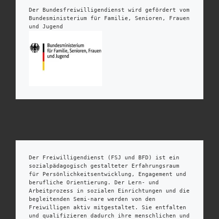
Der Bundesfreiwilligendienst wird gefördert vom 
Bundesministerium für Familie, Senioren, Frauen 
und Jugend
Der Freiwilligendienst (FSJ und BFD) ist ein 
sozialpädagogisch gestalteter Erfahrungsraum 
für Persönlichkeitsentwicklung, Engagement und 
berufliche Orientierung. Der Lern- und 
Arbeitprozess in sozialen Einrichtungen und die 
begleitenden Semi-nare werden von den 
Freiwilligen aktiv mitgestaltet. Sie entfalten 
und qualifizieren dadurch ihre menschlichen und 