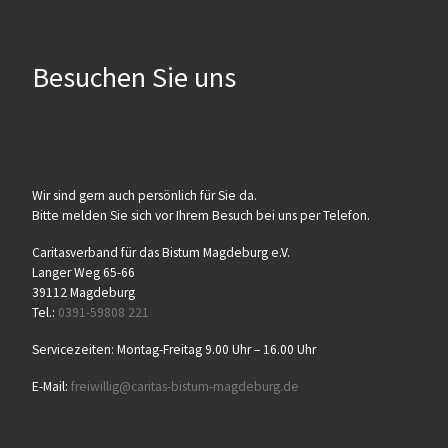
Besuchen Sie uns
Wir sind gern auch persönlich für Sie da.
Bitte melden Sie sich vor Ihrem Besuch bei uns per Telefon.
Caritasverband für das Bistum Magdeburg e.V.
Langer Weg 65-66
39112 Magdeburg
Tel.:
0391-59808 221
Servicezeiten: Montag-Freitag 9.00 Uhr – 16.00 Uhr
E-Mail:
freiwillig@caritas-bistum-magdeburg.de