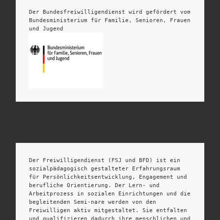
Der Bundesfreiwilligendienst wird gefördert vom 
Bundesministerium für Familie, Senioren, Frauen 
und Jugend
Der Freiwilligendienst (FSJ und BFD) ist ein 
sozialpädagogisch gestalteter Erfahrungsraum 
für Persönlichkeitsentwicklung, Engagement und 
berufliche Orientierung. Der Lern- und 
Arbeitprozess in sozialen Einrichtungen und die 
begleitenden Semi-nare werden von den 
Freiwilligen aktiv mitgestaltet. Sie entfalten 
und qualifizieren dadurch ihre menschlichen und 