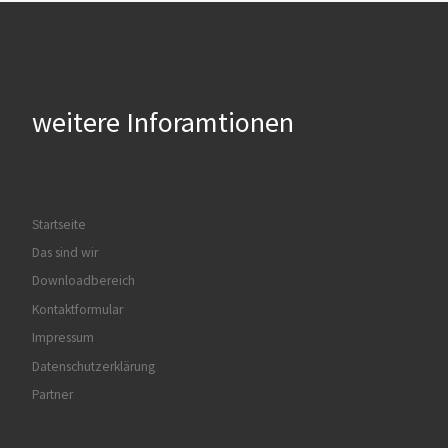
weitere Inforamtionen
Startseite
Das sind wir
Downloadbereich
Kontaktformular
Impressum
Datenschutzerklärung
Partner