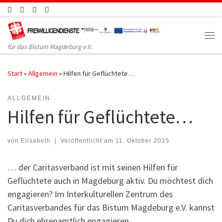
Zum Inhalt springen
für das Bistum Magdeburg e.V.
Start
»
Allgemein
»
Hilfen für Geflüchtete…
ALLGEMEIN
Hilfen für Geflüchtete…
von
Elisabeth
|
Veröffentlicht am
11. Oktober 2015
… der Caritasverband ist mit seinen Hilfen für
Geflüchtete auch in Magdeburg aktiv. Du möchtest dich
engagieren? Im Interkulturellen Zentrum des
Caritasverbandes für das Bistum Magdeburg e.V. kannst
Du dich ehrenamtlich engagieren.