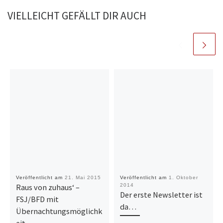
VIELLEICHT GEFÄLLT DIR AUCH
Veröffentlicht am
21. Mai 2015
Veröffentlicht am
1. Oktober
Raus von zuhaus‘ –
2014
Der erste Newsletter ist
FSJ/BFD mit
da…
Übernachtungsmöglichk