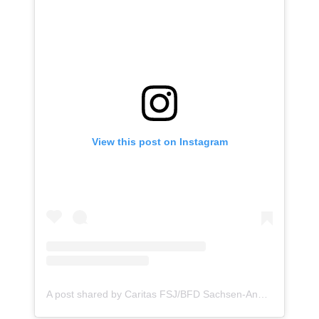
View this post on Instagram
A post shared by Caritas FSJ/BFD Sachsen-Anhalt (@freiwilligendienste_caritas)