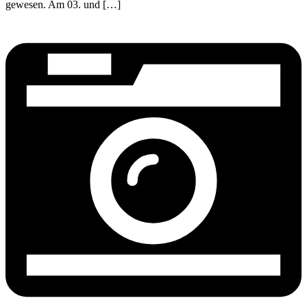
gewesen. Am 03. und […]