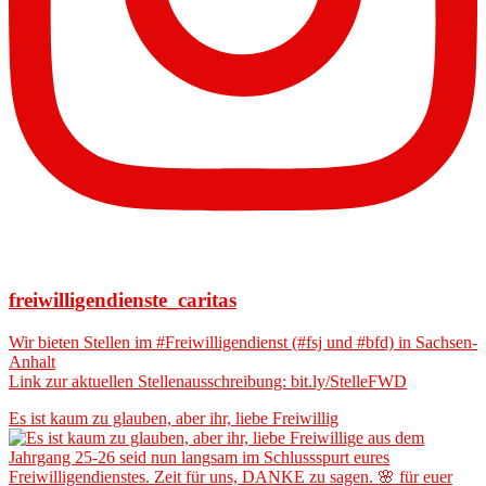
freiwilligendienste_caritas
Wir bieten Stellen im #Freiwilligendienst (#fsj und #bfd) in Sachsen-
Anhalt
Link zur aktuellen Stellenausschreibung: bit.ly/StelleFWD
Es ist kaum zu glauben, aber ihr, liebe Freiwillig