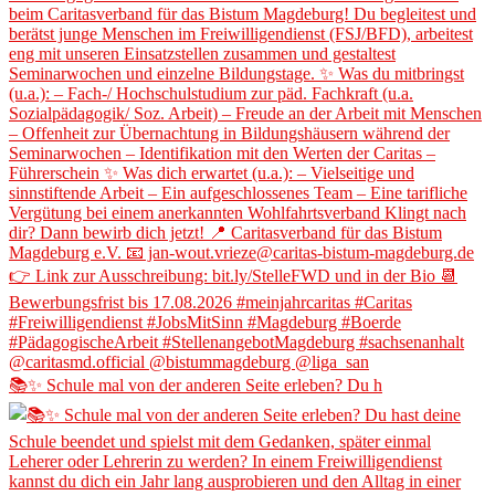
📚✨ Schule mal von der anderen Seite erleben? Du h