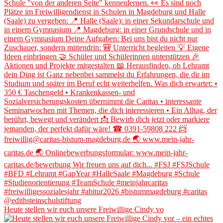
Heute stellen wir euch unsere Freiwillige Cindy vo