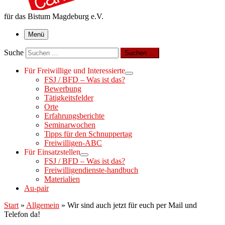
für das Bistum Magdeburg e.V.
Menü
Suche
Suchen …
Für Freiwillige und Interessierte
FSJ / BFD – Was ist das?
Bewerbung
Tätigkeitsfelder
Orte
Erfahrungsberichte
Seminarwochen
Tipps für den Schnuppertag
Freiwilligen-ABC
Für Einsatzstellen
FSJ / BFD – Was ist das?
Freiwilligendienste-handbuch
Materialien
Au-pair
Start
»
Allgemein
»
Wir sind auch jetzt für euch per Mail und
Telefon da!