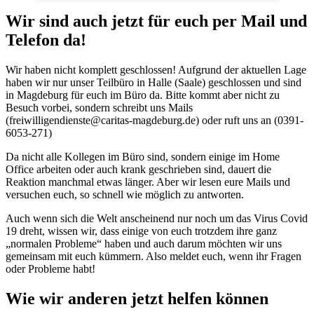
Wir sind auch jetzt für euch per Mail und
Telefon da!
Wir haben nicht komplett geschlossen! Aufgrund der aktuellen Lage
haben wir nur unser Teilbüro in Halle (Saale) geschlossen und sind
in Magdeburg für euch im Büro da. Bitte kommt aber nicht zu
Besuch vorbei, sondern schreibt uns Mails
(freiwilligendienste@caritas-magdeburg.de) oder ruft uns an (0391-
6053-271)
Da nicht alle Kollegen im Büro sind, sondern einige im Home
Office arbeiten oder auch krank geschrieben sind, dauert die
Reaktion manchmal etwas länger. Aber wir lesen eure Mails und
versuchen euch, so schnell wie möglich zu antworten.
Auch wenn sich die Welt anscheinend nur noch um das Virus Covid
19 dreht, wissen wir, dass einige von euch trotzdem ihre ganz
„normalen Probleme“ haben und auch darum möchten wir uns
gemeinsam mit euch kümmern. Also meldet euch, wenn ihr Fragen
oder Probleme habt!
Wie wir anderen jetzt helfen können