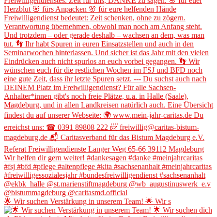
🌟 Wir suchen Verstärkung in unserem Team! 🌟 Wir s