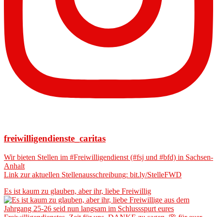
freiwilligendienste_caritas
Wir bieten Stellen im #Freiwilligendienst (#fsj und #bfd) in Sachsen-
Anhalt
Link zur aktuellen Stellenausschreibung: bit.ly/StelleFWD
Es ist kaum zu glauben, aber ihr, liebe Freiwillig