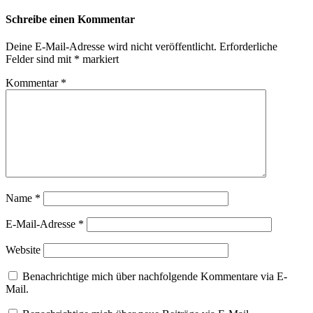
Schreibe einen Kommentar
Deine E-Mail-Adresse wird nicht veröffentlicht.
Erforderliche
Felder sind mit
*
markiert
Kommentar
*
Name
*
E-Mail-Adresse
*
Website
Benachrichtige mich über nachfolgende Kommentare via E-
Mail.