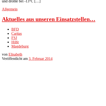
und drohte bei -13°C […]
Allgemein
Aktuelles aus unseren Einsatzstellen…
BFD
Caritas
FSJ
Hilfe
Magdeburg
von
Elisabeth
Veröffentlicht am
3. Februar 2014