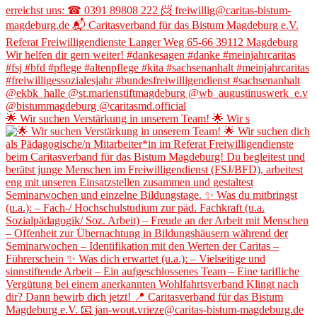
🌟 Wir suchen Verstärkung in unserem Team! 🌟 Wir s