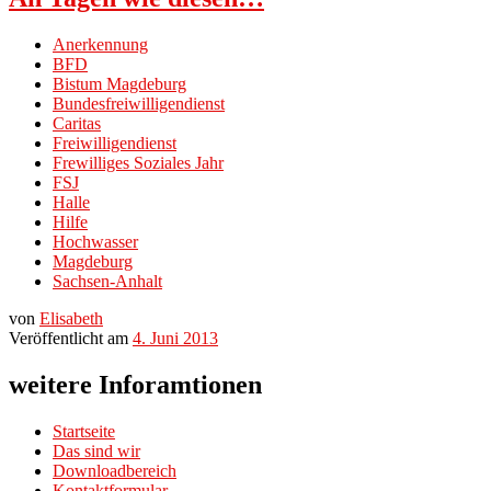
Anerkennung
BFD
Bistum Magdeburg
Bundesfreiwilligendienst
Caritas
Freiwilligendienst
Frewilliges Soziales Jahr
FSJ
Halle
Hilfe
Hochwasser
Magdeburg
Sachsen-Anhalt
von
Elisabeth
Veröffentlicht am
4. Juni 2013
weitere Inforamtionen
Startseite
Das sind wir
Downloadbereich
Kontaktformular