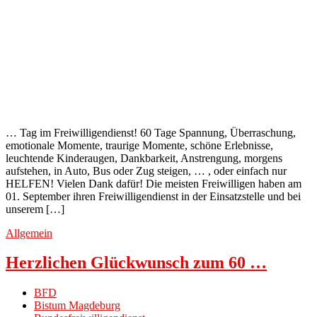
… Tag im Freiwilligendienst! 60 Tage Spannung, Überraschung,
emotionale Momente, traurige Momente, schöne Erlebnisse,
leuchtende Kinderaugen, Dankbarkeit, Anstrengung, morgens
aufstehen, in Auto, Bus oder Zug steigen, … , oder einfach nur
HELFEN! Vielen Dank dafür! Die meisten Freiwilligen haben am
01. September ihren Freiwilligendienst in der Einsatzstelle und bei
unserem […]
Allgemein
Herzlichen Glückwunsch zum 60 …
BFD
Bistum Magdeburg