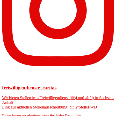
freiwilligendienste_caritas
Wir bieten Stellen im #Freiwilligendienst (#fsj und #bfd) in Sachsen-
Anhalt
Link zur aktuellen Stellenausschreibung: bit.ly/StelleFWD
Es ist kaum zu glauben, aber ihr, liebe Freiwillig