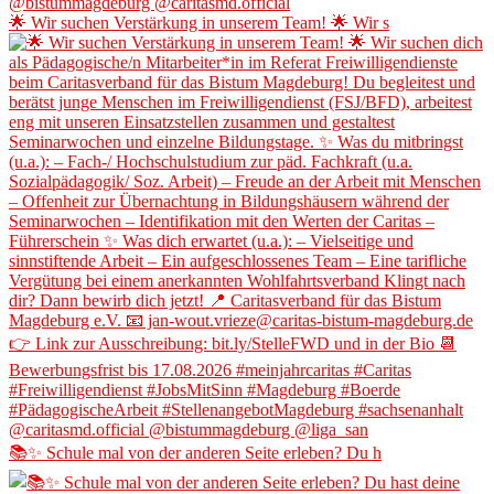
🌟 Wir suchen Verstärkung in unserem Team! 🌟 Wir s
📚✨ Schule mal von der anderen Seite erleben? Du h