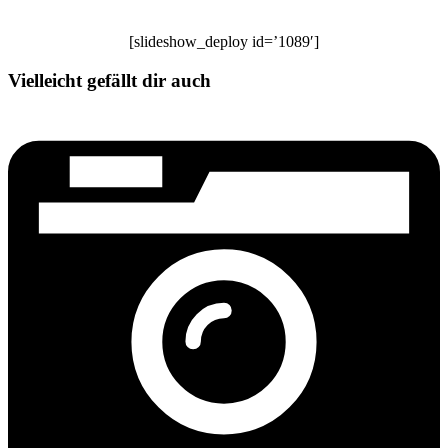
[slideshow_deploy id=’1089′]
Vielleicht gefällt dir auch