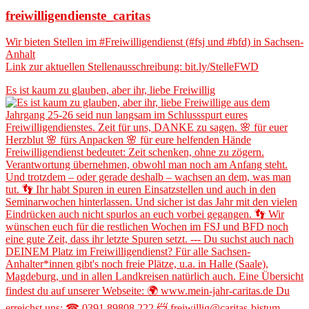
freiwilligendienste_caritas
Wir bieten Stellen im #Freiwilligendienst (#fsj und #bfd) in Sachsen-
Anhalt
Link zur aktuellen Stellenausschreibung: bit.ly/StelleFWD
Es ist kaum zu glauben, aber ihr, liebe Freiwillig