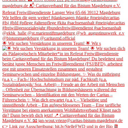
🌟 Wir suchen Verstärkung in unserem Team! 🌟 Wir s