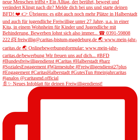
📄✨ Neues Infoblatt für deinen Freiwilligendienst!