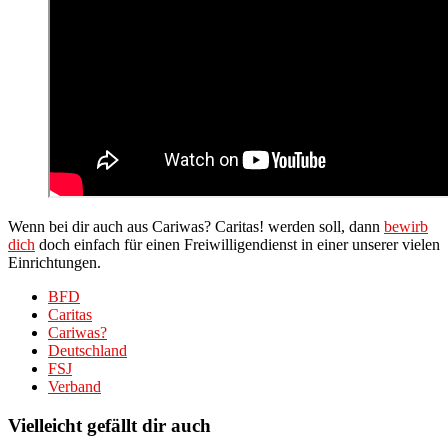
Wenn bei dir auch aus Cariwas? Caritas! werden soll, dann
bewirb
dich
doch einfach für einen Freiwilligendienst in einer unserer vielen
Einrichtungen.
BFD
Caritas
Cariwas?
Deutschland
FSJ
Verband
Vielleicht gefällt dir auch