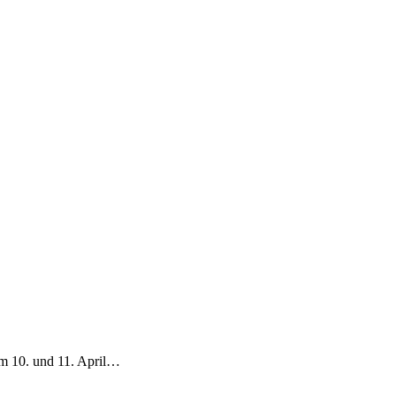
am 10. und 11. April…