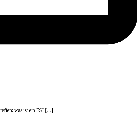
reffen: was ist ein FSJ […]