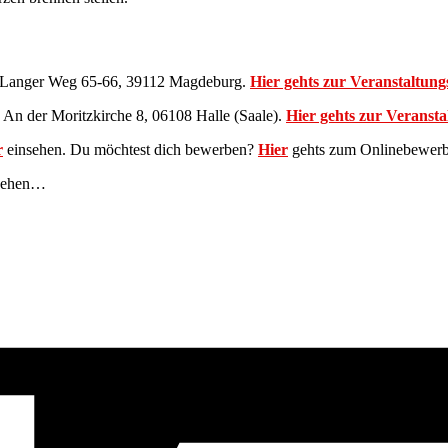
) Langer Weg 65-66, 39112 Magdeburg.
Hier gehts zur Veranstaltun
 An der Moritzkirche 8, 06108 Halle (Saale).
Hier gehts zur Veranst
r
einsehen. Du möchtest dich bewerben?
Hier
gehts zum Onlinebewerb
sehen…