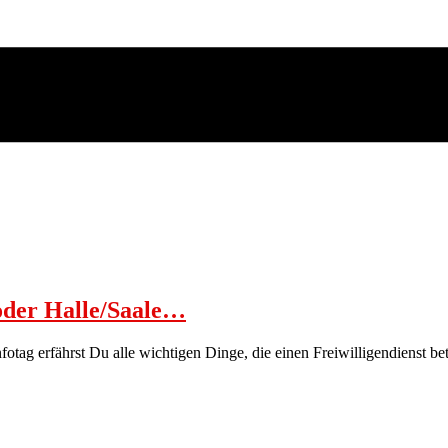
oder Halle/Saale…
fotag erfährst Du alle wichtigen Dinge, die einen Freiwilligendienst bet