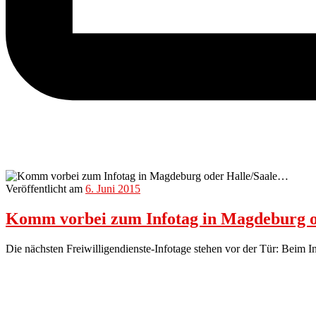
Veröffentlicht am
6. Juni 2015
Komm vorbei zum Infotag in Magdeburg 
Die nächsten Freiwilligendienste-Infotage stehen vor der Tür: Beim In