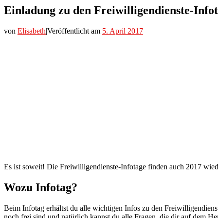
Einladung zu den Freiwilligendienste-Info
von
Elisabeth
|
Veröffentlicht am
5. April 2017
Es ist soweit! Die Freiwilligendienste-Infotage finden auch 2017 wiede
Wozu Infotag?
Beim Infotag erhältst du alle wichtigen Infos zu den Freiwilligendi
noch frei sind und natürlich kannst du alle Fragen, die dir auf dem He