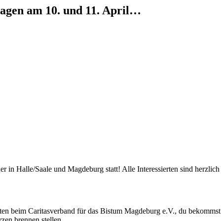
tagen am 10. und 11. April…
r in Halle/Saale und Magdeburg statt! Alle Interessierten sind herzlich
ensten beim Caritasverband für das Bistum Magdeburg e.V., du bekomms
rzen brennen stellen.