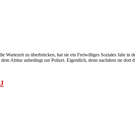
ie Wartezeit zu überbrücken, hat sie ein Freiwilliges Soziales Jahr in d
h dem Abitur unbedingt zur Polizei. Eigentlich, denn nachdem sie dort 
SJ