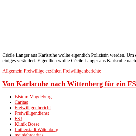
Cécile Langer aus Karlsruhe wollte eigentlich Polizistin werden. Um d
einiges verändert. Eigentlich wollte Cécile Langer aus Karlsruhe nac
Allgemein
Freiwillige erzählen
Freiwilligenberichte
Von Karlsruhe nach Wittenberg für ein F
Bistum Magdeburg
Caritas
Freiwilligenbericht
Freiwilligendienst
FSJ
Klinik Bosse
Lutherstadt Wittenberg
meinjahrcaritas