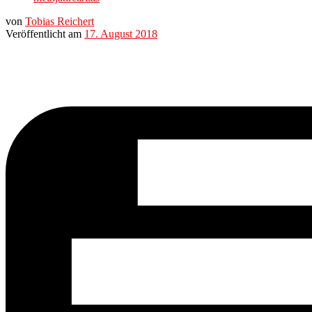
von
Tobias Reichert
Veröffentlicht am
17. August 2018