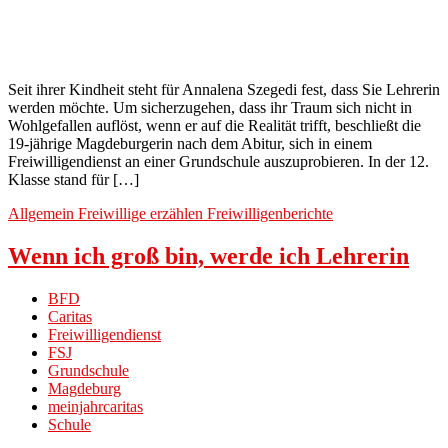
Seit ihrer Kindheit steht für Annalena Szegedi fest, dass Sie Lehrerin
werden möchte. Um sicherzugehen, dass ihr Traum sich nicht in
Wohlgefallen auflöst, wenn er auf die Realität trifft, beschließt die
19-jährige Magdeburgerin nach dem Abitur, sich in einem
Freiwilligendienst an einer Grundschule auszuprobieren. In der 12.
Klasse stand für […]
Allgemein
Freiwillige erzählen
Freiwilligenberichte
Wenn ich groß bin, werde ich Lehrerin
BFD
Caritas
Freiwilligendienst
FSJ
Grundschule
Magdeburg
meinjahrcaritas
Schule