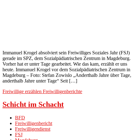
Immanuel Krogel absolviert sein Freiwilliges Soziales Jahr (FSJ)
gerade im SPZ, dem Sozialpädiatrischen Zentrum in Magdeburg.
Vorher hat er unter Tage gearbeitet. Wie das kam, erzählt er uns
heute. Immanuel Krogel vor dem Sozialpädiatrischen Zentrum in
Magdeburg – Foto: Stefan Zowislo „Anderthalb Jahre über Tage,
anderthalb Jahre unter Tage“ Seit […]
Freiwillige erzählen
Freiwilligenberichte
Schicht im Schacht
BFD
Freiwilligenbericht
Freiwilligendienst
FSJ