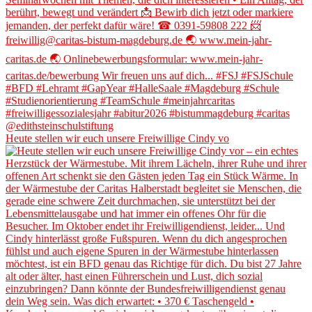
Heute stellen wir euch unsere Freiwillige Cindy vo