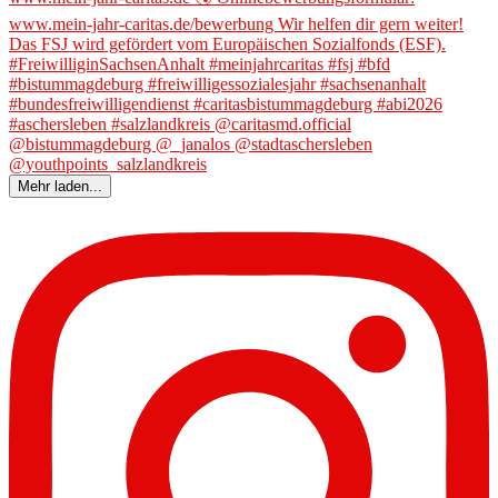
Mehr laden...