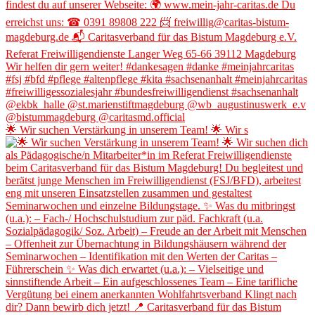
🌟 Wir suchen Verstärkung in unserem Team! 🌟 Wir s