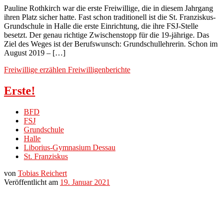
Pauline Rothkirch war die erste Freiwillige, die in diesem Jahrgang
ihren Platz sicher hatte. Fast schon traditionell ist die St. Franziskus-
Grundschule in Halle die erste Einrichtung, die ihre FSJ-Stelle
besetzt. Der genau richtige Zwischenstopp für die 19-jährige. Das
Ziel des Weges ist der Berufswunsch: Grundschullehrerin. Schon im
August 2019 – […]
Freiwillige erzählen
Freiwilligenberichte
Erste!
BFD
FSJ
Grundschule
Halle
Liborius-Gymnasium Dessau
St. Franziskus
von
Tobias Reichert
Veröffentlicht am
19. Januar 2021