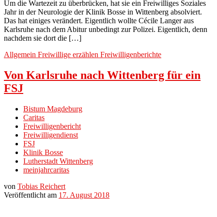
Um die Wartezeit zu überbrücken, hat sie ein Freiwilliges Soziales
Jahr in der Neurologie der Klinik Bosse in Wittenberg absolviert.
Das hat einiges verändert. Eigentlich wollte Cécile Langer aus
Karlsruhe nach dem Abitur unbedingt zur Polizei. Eigentlich, denn
nachdem sie dort die […]
Allgemein
Freiwillige erzählen
Freiwilligenberichte
Von Karlsruhe nach Wittenberg für ein
FSJ
Bistum Magdeburg
Caritas
Freiwilligenbericht
Freiwilligendienst
FSJ
Klinik Bosse
Lutherstadt Wittenberg
meinjahrcaritas
von
Tobias Reichert
Veröffentlicht am
17. August 2018