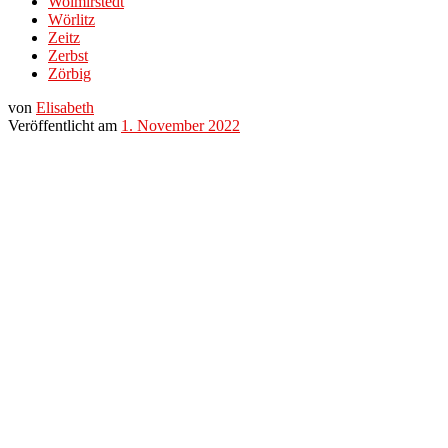
Wolmirstedt
Wörlitz
Zeitz
Zerbst
Zörbig
von
Elisabeth
Veröffentlicht am
1. November 2022