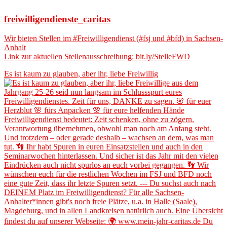
freiwilligendienste_caritas
Wir bieten Stellen im #Freiwilligendienst (#fsj und #bfd) in Sachsen-
Anhalt
Link zur aktuellen Stellenausschreibung: bit.ly/StelleFWD
Es ist kaum zu glauben, aber ihr, liebe Freiwillig