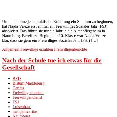
Um nicht ohne jede praktische Erfahrung ein Studium zu beginnen,
hat Najda Vrieze erst einmal ein Freiwilliges Soziales Jahr (FSJ)
absolviert. Das führte sie für ein Jahr in ein Altenpflegeheim in
Naumburg. Bereits zu Beginn der 10. Klasse war Najda Vrieze
klar, dass sie gern ein Freiwilliges Soziales Jahr (FSJ) […]
Allgemein
Freiwillige erzählen
Freiwilligenberichte
Nach der Schule tue ich etwas für die
Gesellschaft
BFD
Bistum Magdeburg
Caritas
Freiwilligenbericht
Freiwilligendienst
FSJ
Luisenhaus
meinjahrcaritas
Naumburg