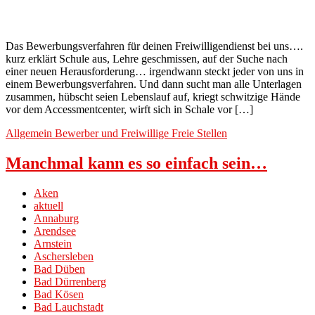
Das Bewerbungsverfahren für deinen Freiwilligendienst bei uns….
kurz erklärt Schule aus, Lehre geschmissen, auf der Suche nach
einer neuen Herausforderung… irgendwann steckt jeder von uns in
einem Bewerbungsverfahren. Und dann sucht man alle Unterlagen
zusammen, hübscht seien Lebenslauf auf, kriegt schwitzige Hände
vor dem Accessmentcenter, wirft sich in Schale vor […]
Allgemein
Bewerber und Freiwillige
Freie Stellen
Manchmal kann es so einfach sein…
Aken
aktuell
Annaburg
Arendsee
Arnstein
Aschersleben
Bad Düben
Bad Dürrenberg
Bad Kösen
Bad Lauchstadt