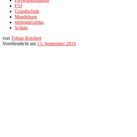
Freiwilligendienst
FSJ
Grundschule
Magdeburg
meinjahrcaritas
Schule
von
Tobias Reichert
Veröffentlicht am
13. September 2019