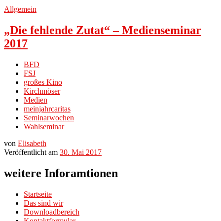
Allgemein
„Die fehlende Zutat“ – Medienseminar
2017
BFD
FSJ
großes Kino
Kirchmöser
Medien
meinjahrcaritas
Seminarwochen
Wahlseminar
von
Elisabeth
Veröffentlicht am
30. Mai 2017
weitere Inforamtionen
Startseite
Das sind wir
Downloadbereich
Kontaktformular