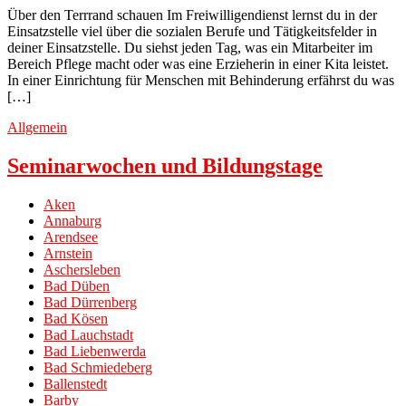
Über den Terrrand schauen Im Freiwilligendienst lernst du in der
Einsatzstelle viel über die sozialen Berufe und Tätigkeitsfelder in
deiner Einsatzstelle. Du siehst jeden Tag, was ein Mitarbeiter im
Bereich Pflege macht oder was eine Erzieherin in einer Kita leistet.
In einer Einrichtung für Menschen mit Behinderung erfährst du was
[…]
Allgemein
Seminarwochen und Bildungstage
Aken
Annaburg
Arendsee
Arnstein
Aschersleben
Bad Düben
Bad Dürrenberg
Bad Kösen
Bad Lauchstadt
Bad Liebenwerda
Bad Schmiedeberg
Ballenstedt
Barby