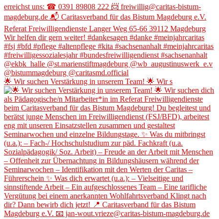
🌟 Wir suchen Verstärkung in unserem Team! 🌟 Wir s