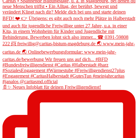
📄✨ Neues Infoblatt für deinen Freiwilligendienst!