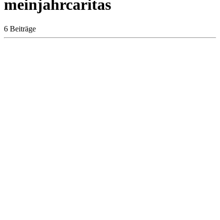
meinjahrcaritas
6 Beiträge