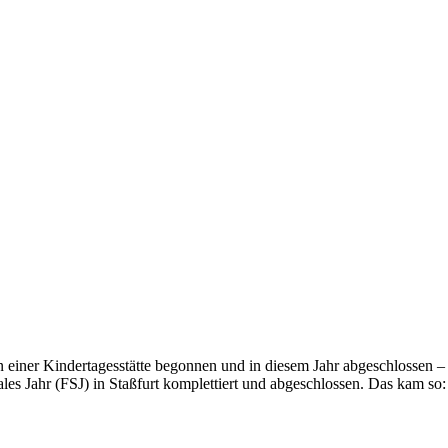
t in einer Kindertagesstätte begonnen und in diesem Jahr abgeschlossen
ales Jahr (FSJ) in Staßfurt komplettiert und abgeschlossen. Das kam s