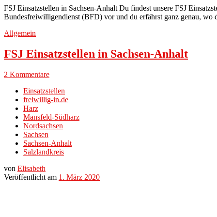
FSJ Einsatzstellen in Sachsen-Anhalt Du findest unsere FSJ Einsatzstel
Bundesfreiwilligendienst (BFD) vor und du erfährst ganz genau, wo d
Allgemein
FSJ Einsatzstellen in Sachsen-Anhalt
2 Kommentare
Einsatzstellen
freiwillig-in.de
Harz
Mansfeld-Südharz
Nordsachsen
Sachsen
Sachsen-Anhalt
Salzlandkreis
von
Elisabeth
Veröffentlicht am
1. März 2020