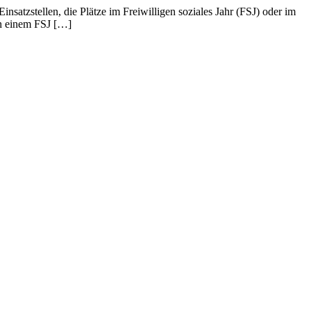
insatzstellen, die Plätze im Freiwilligen soziales Jahr (FSJ) oder im
In einem FSJ […]