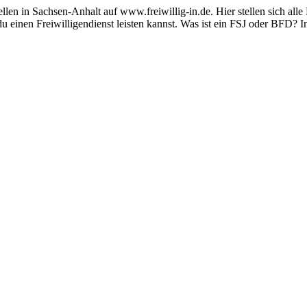
len in Sachsen-Anhalt auf www.freiwillig-in.de. Hier stellen sich alle E
u einen Freiwilligendienst leisten kannst. Was ist ein FSJ oder BFD? 