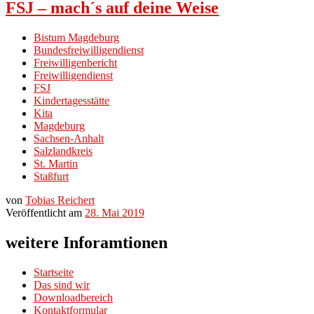
FSJ – mach´s auf deine Weise
Bistum Magdeburg
Bundesfreiwilligendienst
Freiwilligenbericht
Freiwilligendienst
FSJ
Kindertagesstätte
Kita
Magdeburg
Sachsen-Anhalt
Salzlandkreis
St. Martin
Staßfurt
von
Tobias Reichert
Veröffentlicht am
28. Mai 2019
weitere Inforamtionen
Startseite
Das sind wir
Downloadbereich
Kontaktformular