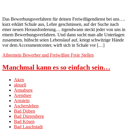
Das Bewerbungsverfahren für deinen Freiwilligendienst bei uns….
kurz erklärt Schule aus, Lehre geschmissen, auf der Suche nach
einer neuen Herausforderung… irgendwann steckt jeder von uns in
einem Bewerbungsverfahren. Und dann sucht man alle Unterlagen
zusammen, hübscht seien Lebenslauf auf, kriegt schwitzige Hände
vor dem Accessmentcenter, wirft sich in Schale vor […]
Allgemein
Bewerber und Freiwillige
Freie Stellen
Manchmal kann es so einfach sein…
Aken
aktuell
Annaburg
Arendsee
Arnstein
Aschersleben
Bad Düben
Bad Dürrenberg
Bad Kösen
Bad Lauchstadt