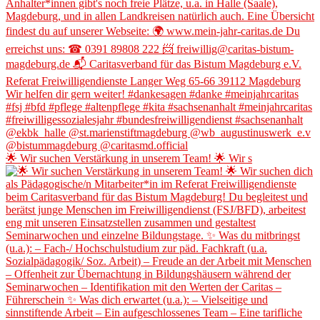
🌟 Wir suchen Verstärkung in unserem Team! 🌟 Wir s