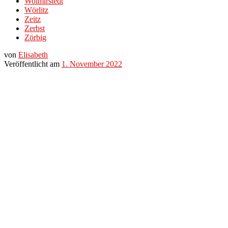
Wolmirstedt
Wörlitz
Zeitz
Zerbst
Zörbig
von
Elisabeth
Veröffentlicht am
1. November 2022