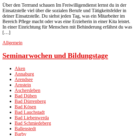
Über den Terrrand schauen Im Freiwilligendienst lernst du in der
Einsatzstelle viel über die sozialen Berufe und Tätigkeitsfelder in
deiner Einsatzstelle. Du siehst jeden Tag, was ein Mitarbeiter im
Bereich Pflege macht oder was eine Erzieherin in einer Kita leistet.
In einer Einrichtung für Menschen mit Behinderung erfährst du was
[…]
Allgemein
Seminarwochen und Bildungstage
Aken
Annaburg
Arendsee
Arnstein
Aschersleben
Bad Düben
Bad Dürrenberg
Bad Kösen
Bad Lauchstadt
Bad Liebenwerda
Bad Schmiedeberg
Ballenstedt
Barby