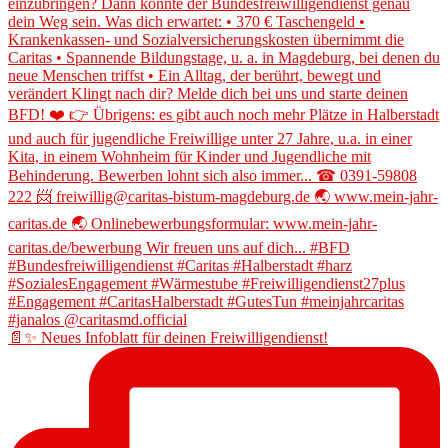
📄✨ Neues Infoblatt für deinen Freiwilligendienst!