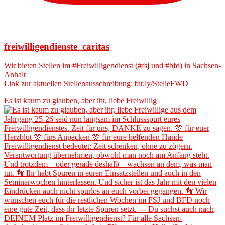
freiwilligendienste_caritas
Wir bieten Stellen im #Freiwilligendienst (#fsj und #bfd) in Sachsen-
Anhalt
Link zur aktuellen Stellenausschreibung: bit.ly/StelleFWD
Es ist kaum zu glauben, aber ihr, liebe Freiwillig