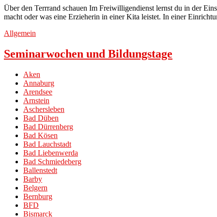
Über den Terrrand schauen Im Freiwilligendienst lernst du in der Einsa
macht oder was eine Erzieherin in einer Kita leistet. In einer Einri
Allgemein
Seminarwochen und Bildungstage
Aken
Annaburg
Arendsee
Arnstein
Aschersleben
Bad Düben
Bad Dürrenberg
Bad Kösen
Bad Lauchstadt
Bad Liebenwerda
Bad Schmiedeberg
Ballenstedt
Barby
Belgern
Bernburg
BFD
Bismarck