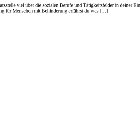
tzstelle viel über die sozialen Berufe und Tätigkeitsfelder in deiner Ei
chtung für Menschen mit Behinderung erfährst du was […]