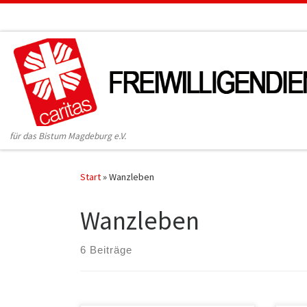
Zum Inhalt springen
für das Bistum Magdeburg e.V.
Start
»
Wanzleben
Wanzleben
6 Beiträge