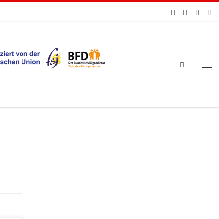
Search