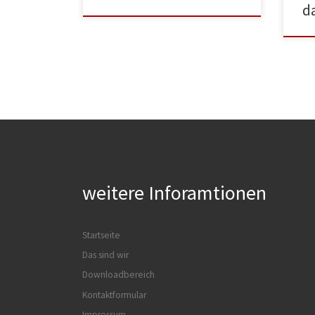
d
weitere Inforamtionen
Startseite
Das sind wir
Downloadbereich
Kontaktformular
Impressum